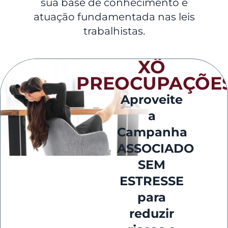
sua base de conhecimento e
atuação fundamentada nas leis
trabalhistas.
XÔ
PREOCUPAÇÕES
Aproveite
a
Campanha
ASSOCIADO
SEM
ESTRESSE
para
reduzir