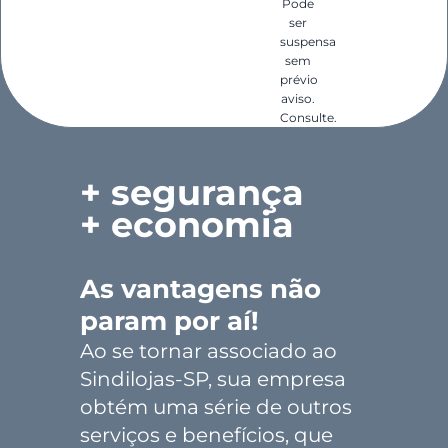
Pode
ser
suspensa
sem
prévio
aviso.
Consulte.
+ segurança
+ economia
As vantagens não
param por aí!
Ao se tornar associado ao
Sindilojas-SP, sua empresa
obtém uma série de outros
serviços e benefícios, que