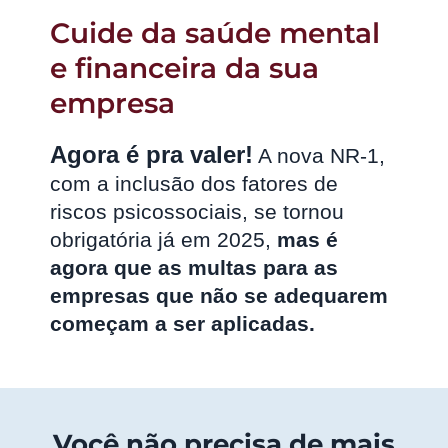
Cuide da saúde mental
e financeira da sua
empresa
Agora é pra valer!
A nova NR-1,
com a inclusão dos fatores de
riscos psicossociais, se tornou
obrigatória já em 2025,
mas é
agora que as multas para as
empresas que não se adequarem
começam a ser aplicadas.
Você não precisa de mais