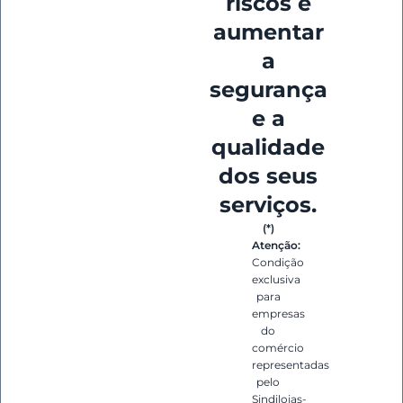
riscos e
aumentar
a
segurança
e a
qualidade
dos seus
serviços.
(*)
Atenção:
Condição
exclusiva
para
empresas
do
comércio
representadas
pelo
Sindilojas-