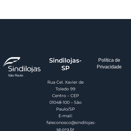
Sindilojas-
Política de
SP
Privacidade
Rua Cel. Xavier de
Toledo 99
Centro – CEP
01048-100 – São
Paulo/SP
E-mail:
faleconosco@sindilojas-
sp.org.br