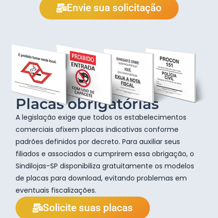
Envie sua solicitação
Placas obrigatórias
A legislação exige que todos os estabelecimentos
comerciais afixem placas indicativas conforme
padrões definidos por decreto. Para auxiliar seus
filiados e associados a cumprirem essa obrigação, o
Sindilojas-SP disponibiliza gratuitamente os modelos
de placas para download, evitando problemas em
eventuais fiscalizações.
Solicite suas placas