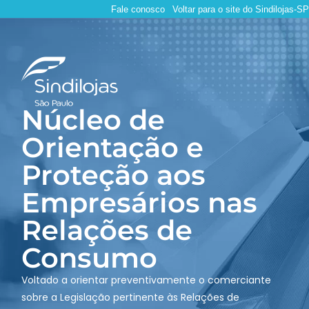
Fale conosco
Voltar para o site do Sindilojas-SP
Núcleo de
Orientação e
Proteção aos
Empresários nas
Relações de
Consumo
Voltado a orientar preventivamente o comerciante
sobre a Legislação pertinente às Relações de