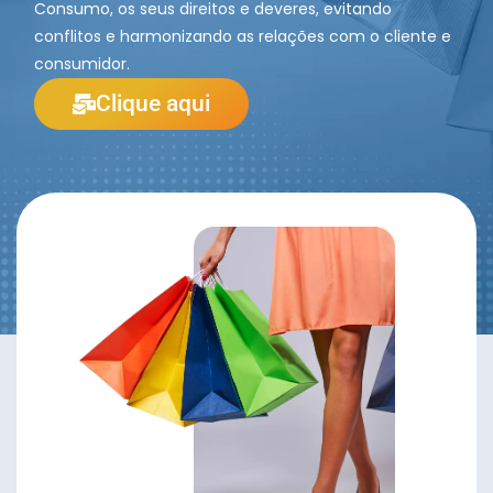
Consumo, os seus direitos e deveres, evitando
conflitos e harmonizando as relações com o cliente e
consumidor.
Clique aqui