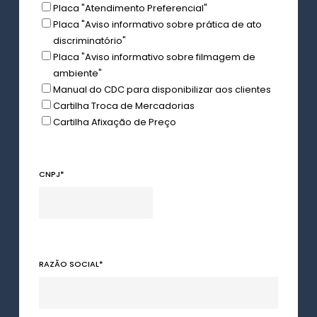
Placa "Atendimento Preferencial"
Placa "Aviso informativo sobre prática de ato
discriminatório"
Placa "Aviso informativo sobre filmagem de
ambiente"
Manual do CDC para disponibilizar aos clientes
Cartilha Troca de Mercadorias
Cartilha Afixação de Preço
CNPJ
*
RAZÃO SOCIAL
*