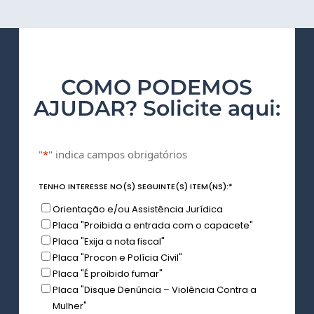
COMO PODEMOS
AJUDAR? Solicite aqui:
"
*
" indica campos obrigatórios
TENHO INTERESSE NO(S) SEGUINTE(S) ITEM(NS):
*
Orientação e/ou Assistência Jurídica
Placa "Proibida a entrada com o capacete"
Placa "Exija a nota fiscal"
Placa "Procon e Polícia Civil"
Placa "É proibido fumar"
Placa "Disque Denúncia – Violência Contra a
Mulher"