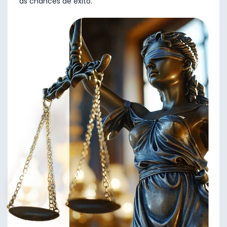
as chances de êxito.