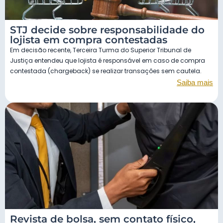
STJ decide sobre responsabilidade do
lojista em compra contestadas
Em decisão recente, Terceira Turma do Superior Tribunal de
Justiça entendeu que lojista é responsável em caso de compra
contestada (chargeback) se realizar transações sem cautela.
Saiba mais
Revista de bolsa, sem contato físico,