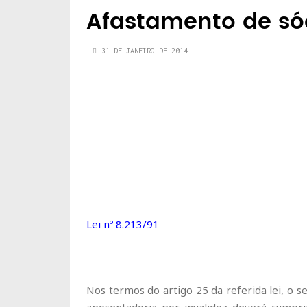
Afastamento de sóc
31 DE JANEIRO DE 2014
Lei nº 8.213/91
Nos termos do artigo 25 da referida lei, o s