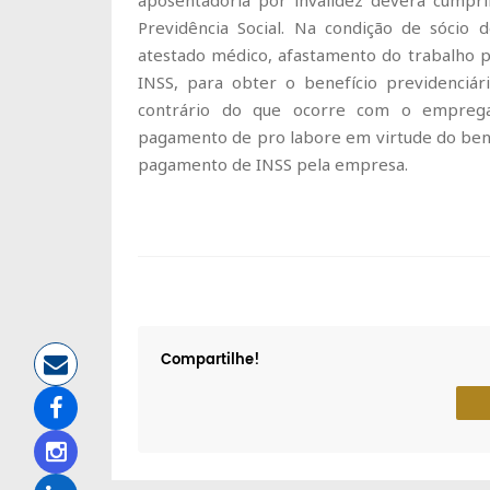
aposentadoria por invalidez deverá cumpri
Previdência Social. Na condição de sóci
atestado médico, afastamento do trabalho 
INSS, para obter o benefício previdenciá
contrário do que ocorre com o emprega
pagamento de pro labore em virtude do benef
pagamento de INSS pela empresa.
Compartilhe!