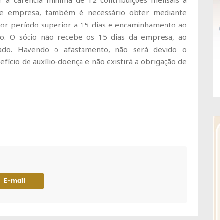
r a carência mínima de 12 contribuições mensais à
o de empresa, também é necessário obter mediante
por período superior a 15 dias e encaminhamento ao
rio. O sócio não recebe os 15 dias da empresa, ao
do. Havendo o afastamento, não será devido o
ício de auxílio-doença e não existirá a obrigação de
E-mail