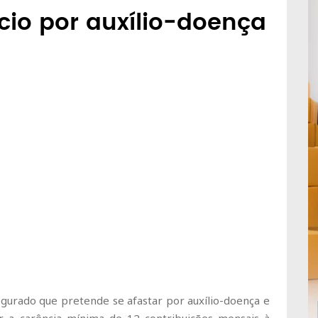
io por auxílio-doença
egurado que pretende se afastar por auxílio-doença e