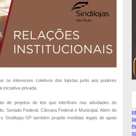
ar os interesses coletivos dos lojistas junto aos poderes
 iniciativa privada.
o de projetos de leis que interfiram nas atividades do
ado, Senado Federal, Câmara Federal e Municipal. Além do
I
 o Sindilojas-SP também propõe medidas legais de apoio
Se
Pe
n