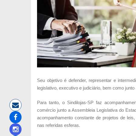
Seu objetivo é defender, representar e intermedi
legislativo, executivo e judiciário, bem como junto à
Para tanto, o Sindilojas-SP faz acompanhament
comércio junto a Assembleia Legislativa do Est
acompanhamento constante de projetos de leis,
nas referidas esferas.