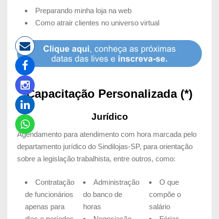
Preparando minha loja na web
Como atrair clientes no universo virtual
Capacitação Personalizada (*)
Jurídico
Agendamento para atendimento com hora marcada pelo
departamento jurídico do Sindilojas-SP, para orientação
sobre a legislação trabalhista, entre outros, como:
Contratação
Administração
O que
de funcionários
do banco de
compõe o
apenas para
horas
salário
dias e períodos
Negociação
Férias