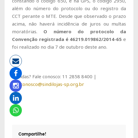
constando o código 650, e na GPS, o código 2950,
além do número do protocolo ou do registro da
CCT perante o MTE. Desde que observado o prazo
acima, não haverá incidência de juros ou multas
moratórias.
O número do protocolo da
Convenção registrada é 46219.019862/2014-65
e
foi realizado no dia 7 de outubro deste ano.
Dúvidas? Fale conosco: 11 2858 8400 |
faleconosco@sindilojas-sp.org.br
Compartilhe!