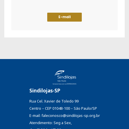
E-mail
Sindilojas-SP
Rua Cel. Xavier de Toledo 99
Centro – CEP 01048-100 – São Paulo/SP
E-mail: faleconosco@sindilojas-sp.org.br
Atendimento: Seg a Sex,