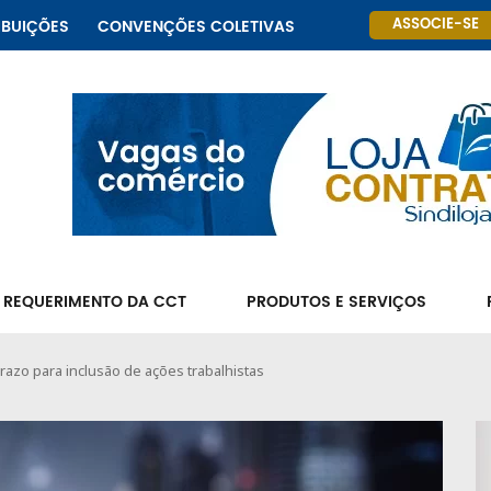
ASSOCIE-SE
IBUIÇÕES
CONVENÇÕES COLETIVAS
 REQUERIMENTO DA CCT
PRODUTOS E SERVIÇOS
prazo para inclusão de ações trabalhistas