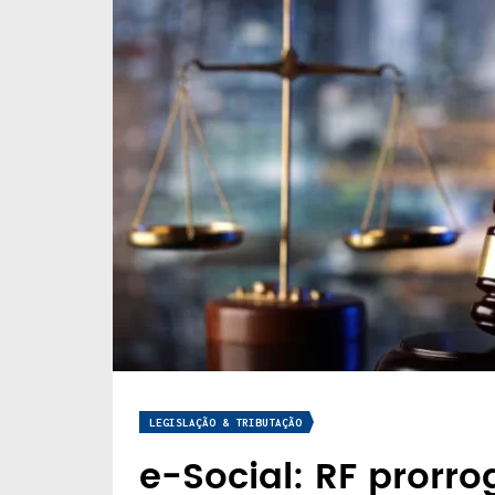
LEGISLAÇÃO & TRIBUTAÇÃO
e-Social: RF prorr