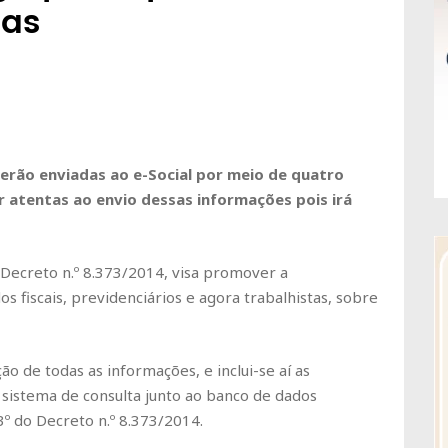
tas
erão enviadas ao e-Social por meio de quatro
 atentas ao envio dessas informações pois irá
o Decreto n.º 8.373/2014, visa promover a
s fiscais, previdenciários e agora trabalhistas, sobre
ão de todas as informações, e inclui-se aí as
 sistema de consulta junto ao banco de dados
3º do Decreto n.º 8.373/2014.