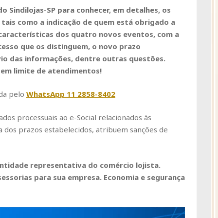
 do Sindilojas-SP para conhecer, em detalhes, os
, tais como a indicação de quem está obrigado a
 características dos quatro novos eventos, com a
esso que os distinguem, o novo prazo
vio das informações, dentre outras questões.
sem limite de atendimentos!
da pelo
WhatsApp 11 2858-8402
ados processuais ao e-Social relacionados às
a dos prazos estabelecidos, atribuem sanções de
 entidade representativa do comércio lojista.
sessorias para sua empresa. Economia e segurança