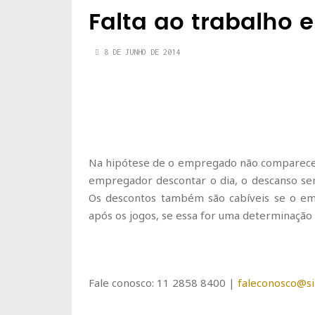
Falta ao trabalho 
8 DE JUNHO DE 2014
Na hipótese de o empregado não comparecer a
empregador descontar o dia, o descanso sem
Os descontos também são cabíveis se o emp
após os jogos, se essa for uma determinaçã
Fale conosco: 11 2858 8400 |
faleconosco@sin