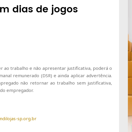
em dias de jogos
o trabalho e não apresentar justificativa, poderá o
anal remunerado (DSR) e ainda aplicar advertência.
regado não retornar ao trabalho sem justificativa,
o do empregador.
dilojas-sp.org.br