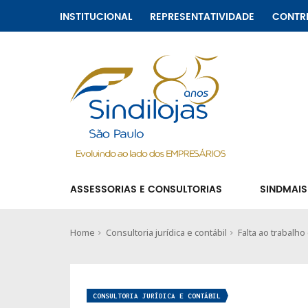
INSTITUCIONAL
REPRESENTATIVIDADE
CONTR
ASSESSORIAS E CONSULTORIAS
SINDMAIS
Home
Consultoria jurídica e contábil
Falta ao trabalho
CONSULTORIA JURÍDICA E CONTÁBIL