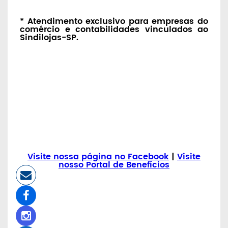
* Atendimento exclusivo para empresas do
comércio e contabilidades vinculados ao
Sindilojas-SP.
Visite nossa página no Facebook
|
Visite
nosso Portal de Benefícios