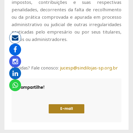
impostos, contribuições e suas respectivas
penalidades, decorrentes da falta de recolhimento
ou da prática comprovada e apurada em processo
administrativo ou judicial de outras irregularidades
praticadas pelo empresário ou por seus titulares,
sócios ou administradores.
Dúvidas? Fale conosco:
jucesp@sindilojas-sp.org.br
Compartilhe!
E-mail