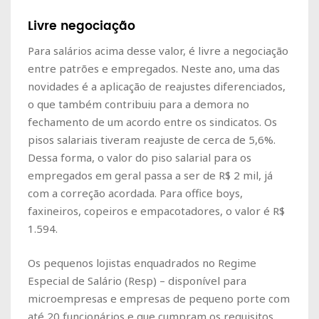
Livre negociação
Para salários acima desse valor, é livre a negociação
entre patrões e empregados. Neste ano, uma das
novidades é a aplicação de reajustes diferenciados,
o que também contribuiu para a demora no
fechamento de um acordo entre os sindicatos. Os
pisos salariais tiveram reajuste de cerca de 5,6%.
Dessa forma, o valor do piso salarial para os
empregados em geral passa a ser de R$ 2 mil, já
com a correção acordada. Para office boys,
faxineiros, copeiros e empacotadores, o valor é R$
1.594.
Os pequenos lojistas enquadrados no Regime
Especial de Salário (Resp) – disponível para
microempresas e empresas de pequeno porte com
até 20 funcionários e que cumpram os requisitos