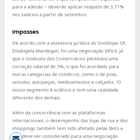
para a adesão – deverão aplicar reajuste de 3,71%
nos salários a partir de setembro.
Impasses
De acordo com a assessora jurídica do Sindilojas-SP,
Elisângela Mardegan, foi uma negociação difícil, já
que o Sindicato dos Comerciários pleiteava uma
correção salarial de 5%, o que foi acordado para
outras categorias de comércio, como o de joias,
veículos, autopeças, medicamentos e calçados. “O
nosso segmento é eclético e tem uma realidade
diferente dos demais.
Além da concorrência com as plataformas
internacionais, o desempenho das lojas de rua e dos
shoppings também tem sido afetado pelas Bets e
isso deve ser considerado para uma negociação