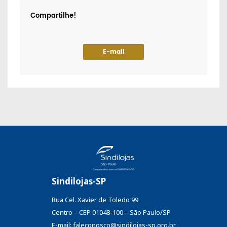
Compartilhe!
E-mail
Sindilojas-SP
Rua Cel. Xavier de Toledo 99
Centro – CEP 01048-100 – São Paulo/SP
E-mail: faleconosco@sindilojas-sp.org.br