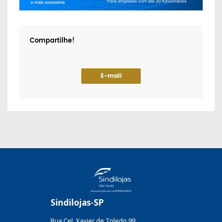
Compartilhe!
E-mail
Sindilojas-SP
Rua Cel. Xavier de Toledo 99