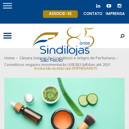
ASSOCIE-SE
CONTATO
IMPRENSA
Home
Câmara Setorial de Cosméticos e Artigos de Perfumaria
Cosméticos veganos movimentarão US$28,5 bilhões até 2031