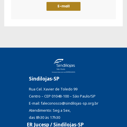
E-mail
Sindilojas-SP
Rua Cel. Xavier de Toledo 99
Centro – CEP 01048-100 – São Paulo/SP
E-mail: faleconosco@sindilojas-sp.org.br
Atendimento: Seg a Sex,
das 8h30 às 17h30
ER Jucesp / Sindilojas-SP