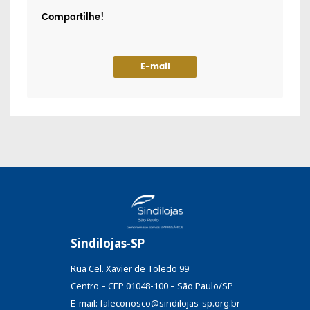
Compartilhe!
E-mail
Sindilojas-SP
Rua Cel. Xavier de Toledo 99
Centro – CEP 01048-100 – São Paulo/SP
E-mail: faleconosco@sindilojas-sp.org.br