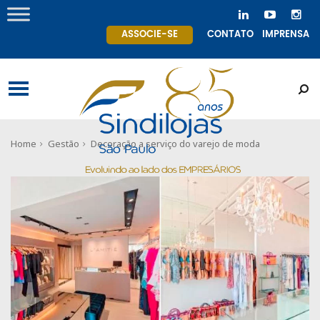
ASSOCIE-SE
CONTATO
IMPRENSA
Home
Gestão
Decoração a serviço do varejo de moda