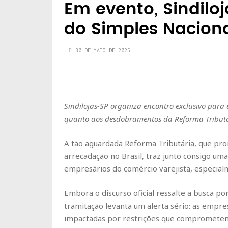
Em evento, Sindiloj
do Simples Nacion
30 DE MAIO DE 2025
Sindilojas-SP organiza encontro exclusivo para
quanto aos desdobramentos da Reforma Tributári
A tão aguardada Reforma Tributária, que pro
arrecadação no Brasil, traz junto consigo u
empresários do comércio varejista, especial
Embora o discurso oficial ressalte a busca po
tramitação levanta um alerta sério: as emp
impactadas por restrições que comprometem