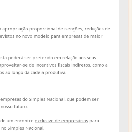
 à apropriação proporcional de isenções, reduções de
 previstos no novo modelo para empresas de maior
jista poderá ser preterido em relação aos seus
proveitar-se de incentivos fiscais indiretos, como a
os ao longo da cadeia produtiva.
as empresas do Simples Nacional, que podem ser
 nosso futuro.
ando um encontro
exclusivo de empresários
para
 no Simples Nacional.