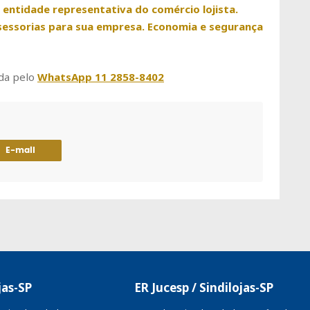
a entidade representativa do comércio lojista.
sessorias para sua empresa. Economia e segurança
da pelo
WhatsApp 11 2858-8402
E-mail
jas-SP
ER Jucesp / Sindilojas-SP