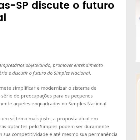
as-SP discute o futuro
al
 empresários objetivando, promover entendimento
a e discutir o futuro do Simples Nacional.
mete simplificar e modernizar o sistema de
ma série de preocupações para os pequenos
mente aqueles enquadrados no Simples Nacional.
r um sistema mais justo, a proposta atual em
resas optantes pelo Simples podem ser duramente
 sua competitividade e até mesmo sua permanência