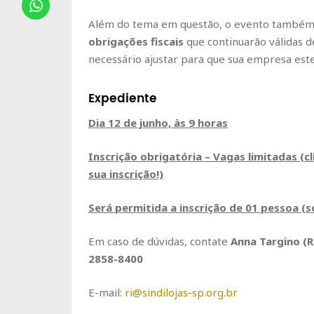
Além do tema em questão, o evento também 
obrigações fiscais
que continuarão válidas d
necessário ajustar para que sua empresa est
Expediente
Dia 12 de junho, às 9 horas
Inscrição obrigatória – Vagas limitadas (c
sua inscrição!)
Será permitida a inscrição de 01 pessoa (
Em caso de dúvidas, contate
Anna Targino (Re
2858-8400
E-mail:
ri@sindilojas-sp.org.br