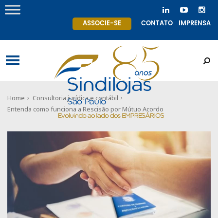
ASSOCIE-SE
CONTATO
IMPRENSA
Home
Consultoria jurídica e contábil
Entenda como funciona a Rescisão por Mútuo Acordo