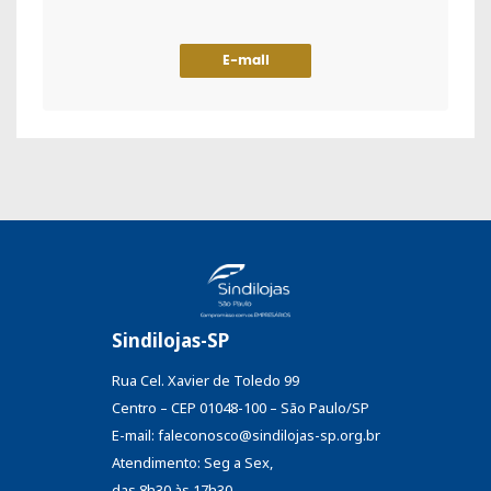
E-mail
Sindilojas-SP
Rua Cel. Xavier de Toledo 99
Centro – CEP 01048-100 – São Paulo/SP
E-mail: faleconosco@sindilojas-sp.org.br
Atendimento: Seg a Sex,
das 8h30 às 17h30