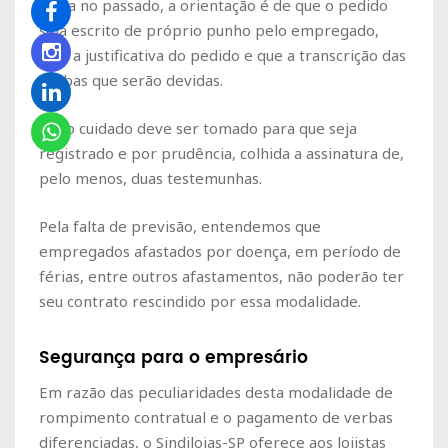
ilícita no passado, a orientação é de que o pedido
seja escrito de próprio punho pelo empregado,
com a justificativa do pedido e que a transcrição das
verbas que serão devidas.
Todo cuidado deve ser tomado para que seja
registrado e por prudência, colhida a assinatura de,
pelo menos, duas testemunhas.
Pela falta de previsão, entendemos que
empregados afastados por doença, em período de
férias, entre outros afastamentos, não poderão ter
seu contrato rescindido por essa modalidade.
Segurança para o empresário
Em razão das peculiaridades desta modalidade de
rompimento contratual e o pagamento de verbas
diferenciadas, o Sindilojas-SP oferece aos lojistas