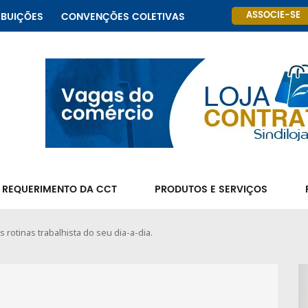
ASSOCIE-SE
IBUIÇÕES
CONVENÇÕES COLETIVAS
 REQUERIMENTO DA CCT
PRODUTOS E SERVIÇOS
 rotinas trabalhista do seu dia-a-dia.