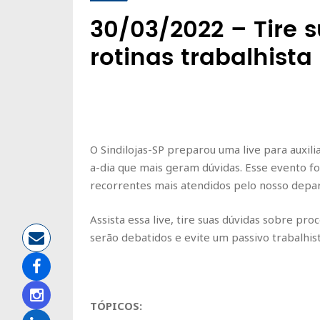
30/03/2022 – Tire 
rotinas trabalhista
O Sindilojas-SP preparou uma
live
para auxil
a-dia que mais geram dúvidas. Esse evento f
recorrentes mais atendidos pelo nosso depar
Assista essa
live,
tire suas dúvidas sobre pro
serão debatidos e evite um passivo trabalhist
TÓPICOS: