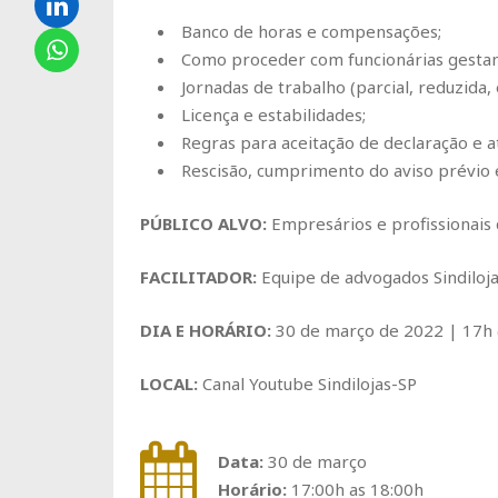
Banco de horas e compensações;
Como proceder com funcionárias gestan
Jornadas de trabalho (parcial, reduzida, 
Licença e estabilidades;
Regras para aceitação de declaração e a
Rescisão, cumprimento do aviso prévio e
PÚBLICO ALVO:
Empresários e profissionais
FACILITADOR:
Equipe de advogados Sindiloj
DIA E HORÁRIO:
30 de março de 2022 | 17h 
LOCAL:
Canal Youtube Sindilojas-SP
Data:
30 de março
Horário:
17:00h as 18:00h