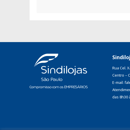
Sindilo
Rua Cel. 
Centro – 
E-mail: f
Atendimen
das 8h30 