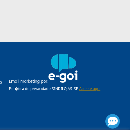
Email marketing por:
0
Pol�tica de privacidade SINDILOJAS-SP
Acesse aqui