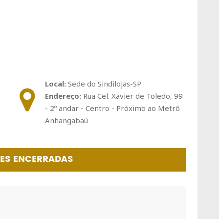
Local:
Sede do Sindilojas-SP
Endereço:
Rua Cel. Xavier de Toledo, 99
- 2º andar - Centro - Próximo ao Metrô
Anhangabaú
ÕES ENCERRADAS