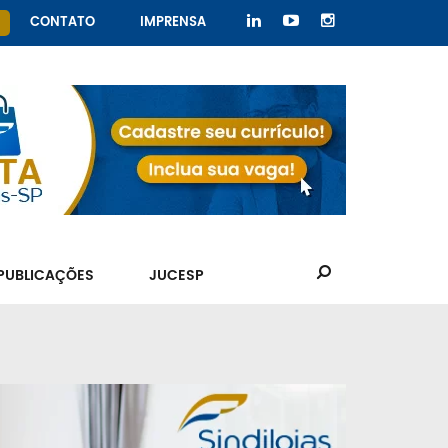
CONTATO
IMPRENSA
PUBLICAÇÕES
JUCESP