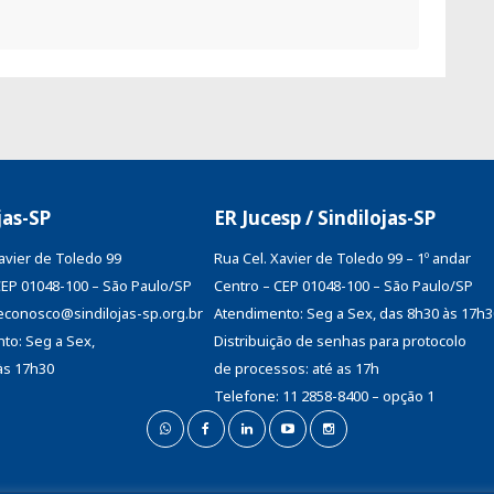
jas-SP
ER Jucesp / Sindilojas-SP
Xavier de Toledo 99
Rua Cel. Xavier de Toledo 99 – 1º andar
CEP 01048-100 – São Paulo/SP
Centro – CEP 01048-100 – São Paulo/SP
aleconosco@sindilojas-sp.org.br
Atendimento: Seg a Sex, das 8h30 às 17h3
to: Seg a Sex,
Distribuição de senhas
para protocolo
às 17h30
de processos: até as 17h
Telefone: 11 2858-8400 – opção 1