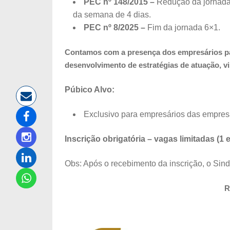
PEC nº 148/2015 –
Redução da jornada 
da semana de 4 dias.
PEC nº 8/2025
–
Fim da jornada 6×1.
Contamos com a presença dos empresários pa
desenvolvimento de estratégias de atuação, v
Púbico Alvo:
Exclusivo para empresários das empre
Inscrição obrigatória – vagas limitadas (1
Obs: Após o recebimento da inscrição, o Sind
R