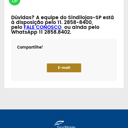
Dúvidas? A equipe do Sindilojas-SP está
à disposição pelo 11. 2858-8400,
pelo
FALE CONOSCO
ou ainda pelo
WhatsApp 11 2858.8402.
Compartilhe!
E-mail