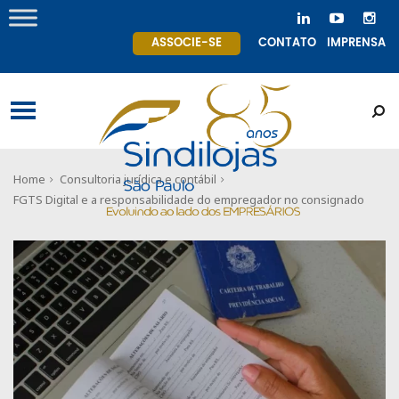
ASSOCIE-SE
CONTATO
IMPRENSA
Home
Consultoria jurídica e contábil
FGTS Digital e a responsabilidade do empregador no consignado