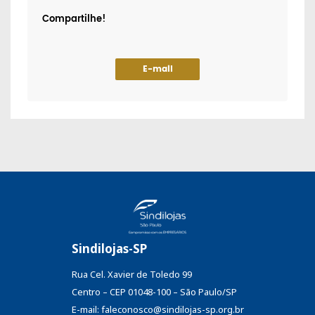
Compartilhe!
E-mail
Sindilojas-SP
Rua Cel. Xavier de Toledo 99
Centro – CEP 01048-100 – São Paulo/SP
E-mail: faleconosco@sindilojas-sp.org.br