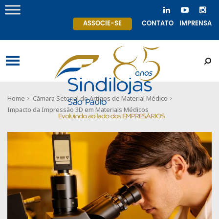
ASSOCIE-SE
CONTATO
IMPRENSA
Home
Câmara Setorial de Artigos de Material Médico
Impacto da Impressão 3D em Materiais Médicos