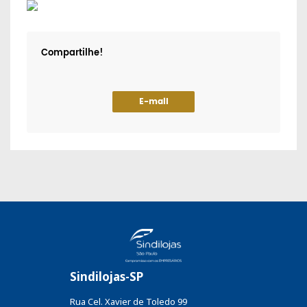
Compartilhe!
E-mail
Sindilojas-SP
Rua Cel. Xavier de Toledo 99