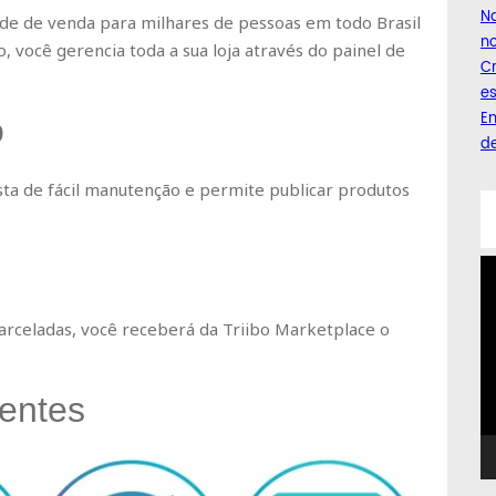
Na
ade de venda para milhares de pessoas em todo Brasil
no
, você gerencia toda a sua loja através do painel de
C
es
Em
o
de
ta de fácil manutenção e permite publicar produtos
T
d
ví
rceladas, você receberá da Triibo Marketplace o
entes