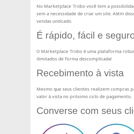
No Marketplace Triibo você tem a possibilid
sem a necessidade de criar um site. Além disso
vendas uniﬁcado.
É rápido, fácil e segur
O Marketplace Triibo é uma plataforma robus
ilimitados de forma descomplicada!
Recebimento à vista
Mesmo que seus clientes realizem compras pa
valor à vista no próximo ciclo de pagamento.
Converse com seus cli