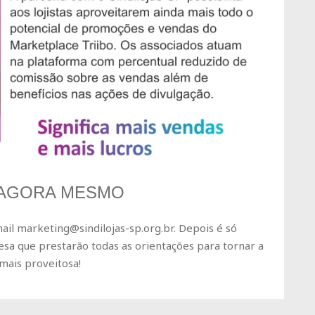
AGORA MESMO
ail marketing@sindilojas-sp.org.br. Depois é só
esa que prestarão todas as orientações para tornar a
mais proveitosa!