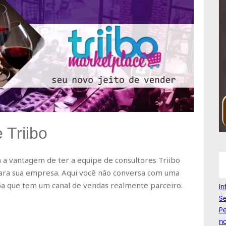
 Triibo
a vantagem de ter a equipe de consultores Triibo
para sua empresa. Aqui você não conversa com uma
ba que tem um canal de vendas realmente parceiro.
I
Se
Pe
n