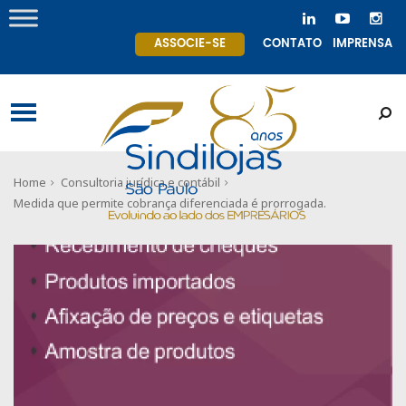
ASSOCIE-SE
CONTATO
IMPRENSA
Home
Consultoria jurídica e contábil
Medida que permite cobrança diferenciada é prorrogada.