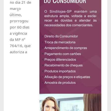
no dia 21 de
março
último,
prorrogou
por 60 dias
a vigência
da MP nº
764/16, que
autoriza a