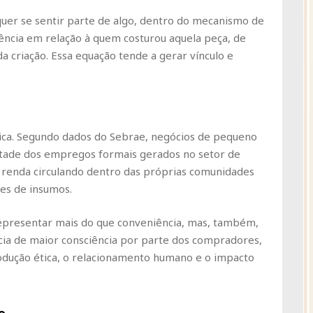
quer se sentir parte de algo, dentro do mecanismo de
iência em relação à quem costurou aquela peça, de
 da criação. Essa equação tende a gerar vínculo e
tica. Segundo dados do Sebrae, negócios de pequeno
tade dos empregos formais gerados no setor de
m renda circulando dentro das próprias comunidades
es de insumos.
epresentar mais do que conveniência, mas, também,
cia de maior consciência por parte dos compradores,
odução ética, o relacionamento humano e o impacto