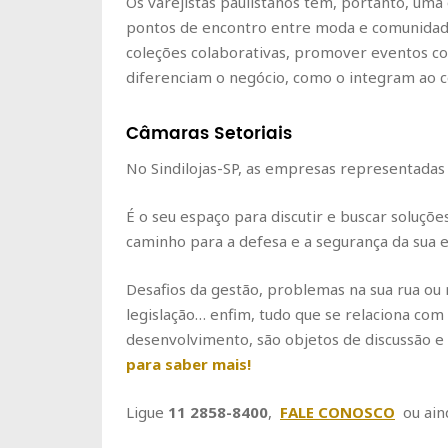
Os varejistas paulistanos têm, portanto, uma
pontos de encontro entre moda e comunidade.
coleções colaborativas, promover eventos c
diferenciam o negócio, como o integram ao c
Câmaras Setoriais
No Sindilojas-SP, as empresas representadas 
É o seu espaço para discutir e buscar soluçõe
caminho para a defesa e a segurança da sua 
Desafios da gestão, problemas na sua rua ou 
legislação… enfim, tudo que se relaciona com
desenvolvimento, são objetos de discussão e 
para saber mais!
Ligue
11 2858-8400
,
FALE CONOSCO
ou ain