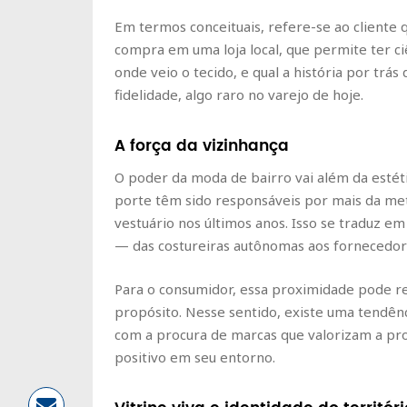
Em termos conceituais, refere-se ao cliente 
compra em uma loja local, que permite ter c
onde veio o tecido, e qual a história por trás
fidelidade, algo raro no varejo de hoje.
A força da vizinhança
O poder da moda de bairro vai além da esté
porte têm sido responsáveis por mais da me
vestuário nos últimos anos. Isso se traduz e
— das costureiras autônomas aos fornecedor
Para o consumidor, essa proximidade pode r
propósito. Nesse sentido, existe uma tendên
com a procura de marcas que valorizam a pr
positivo em seu entorno.