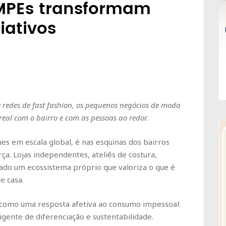
MPEs transformam
iativos
des de fast fashion, os pequenos negócios de moda
eal com o bairro e com as pessoas ao redor.
s em escala global, é nas esquinas dos bairros
ça. Lojas independentes, ateliês de costura,
ado um ecossistema próprio que valoriza o que é
e casa.
como uma resposta afetiva ao consumo impessoal:
gente de diferenciação e sustentabilidade.