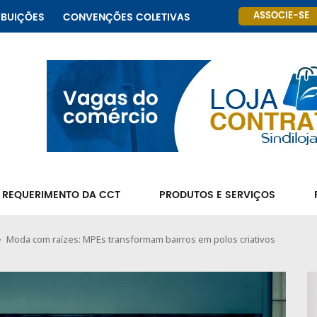
ASSOCIE-SE
IBUIÇÕES
CONVENÇÕES COLETIVAS
 REQUERIMENTO DA CCT
PRODUTOS E SERVIÇOS
Moda com raízes: MPEs transformam bairros em polos criativos