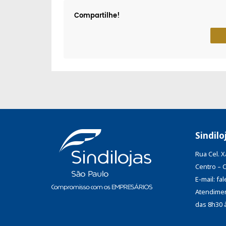
Compartilhe!
Sindilo
Rua Cel. 
Centro – 
E-mail: f
Atendimen
das 8h30 