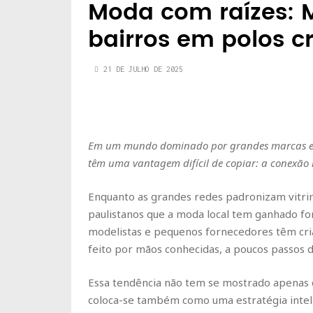
Moda com raízes: 
bairros em polos cr
21 DE JULHO DE 2025
Em um mundo dominado por grandes marcas e re
têm uma vantagem difícil de copiar: a conexão r
Enquanto as grandes redes padronizam vitrine
paulistanos que a moda local tem ganhado for
modelistas e pequenos fornecedores têm cri
feito por mãos conhecidas, a poucos passos d
Essa tendência não tem se mostrado apenas 
coloca-se também como uma estratégia inteli