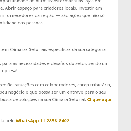
 oportunidade de ouro: transformar suas lojas em
 Abrir espaço para criadores locais, investir em
om fornecedores da região — são ações que não só
otidiano das pessoas.
tem Câmaras Setoriais específicas da sua categoria.
s para as necessidades e desafios do setor, sendo um
empresa!
região, situações com colaboradores, carga tributária,
 seu negócio e que possa ser um entrave para o seu
busca de soluções na sua Câmara Setorial.
Clique aqui
da pelo
WhatsApp 11 2858-8402