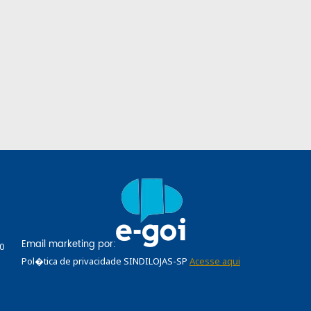
Email marketing por:
0
Pol�tica de privacidade SINDILOJAS-SP
Acesse aqui