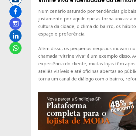
Vitrine viva e identidade do territóri
Num cenário saturado por tendências globais
justamente por aquilo que as torna únicas: a 
cultura da cidade, o clima do bairro, os hábi
espaço e preferência.
Além disso, os pequenos negócios inovam no
chamada “vitrine viva” é um exemplo disso. A
experiência do cliente, muitas lojas têm ap
ateliês visíveis e até oficinas abertas ao públ
torna um canal de diálogo com o bairro, ref