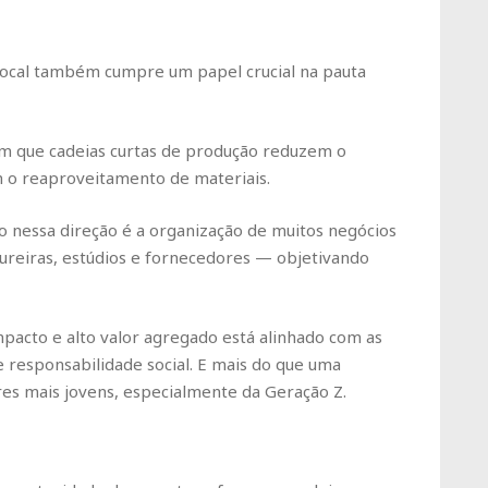
local também cumpre um papel crucial na pauta
cam que cadeias curtas de produção reduzem o
m o reaproveitamento de materiais.
 nessa direção é a organização de muitos negócios
ureiras, estúdios e fornecedores — objetivando
pacto e alto valor agregado está alinhado com as
e responsabilidade social. E mais do que uma
res mais jovens, especialmente da Geração Z.