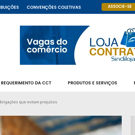
ASSOCIE-SE
IBUIÇÕES
CONVENÇÕES COLETIVAS
 REQUERIMENTO DA CCT
PRODUTOS E SERVIÇOS
brigações que evitam prejuízos