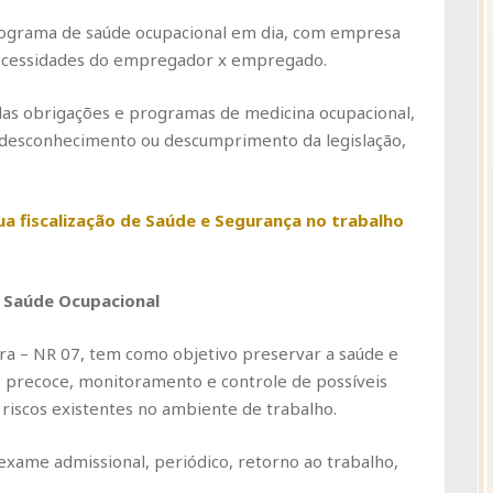
rograma de saúde ocupacional em dia, com empresa
 necessidades do empregador x empregado.
as obrigações e programas de medicina ocupacional,
 desconhecimento ou descumprimento da legislação,
a fiscalização de Saúde e Segurança no trabalho
 Saúde Ocupacional
 – NR 07, tem como objetivo preservar a saúde e
o precoce, monitoramento e controle de possíveis
riscos existentes no ambiente de trabalho.
xame admissional, periódico, retorno ao trabalho,