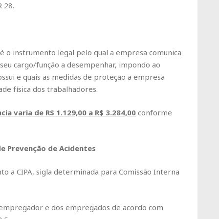
 28.
é o instrumento legal pelo qual a empresa comunica
 a seu cargo/função a desempenhar, impondo ao
possui e quais as medidas de proteção a empresa
de física dos trabalhadores.
cia varia de
R$ 1.129,00 a R$ 3.284,00
conforme
de Prevenção de Acidentes
 a CIPA, sigla determinada para Comissão Interna
o empregador e dos empregados de acordo com