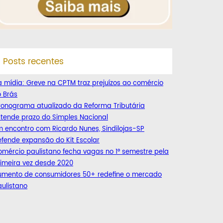
Posts recentes
 mídia: Greve na CPTM traz prejuízos ao comércio
 Brás
ronograma atualizado da Reforma Tributária
tende prazo do Simples Nacional
 encontro com Ricardo Nunes, Sindilojas-SP
fende expansão do Kit Escolar
mércio paulistano fecha vagas no 1° semestre pela
imeira vez desde 2020
umento de consumidores 50+ redefine o mercado
ulistano