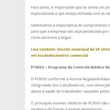
Para tanto, é importante que se tenha um p
especializada e que esteja alinhada com as
Salientamos a importância do cumprimento d
para que a empresa não seja penalizada por
como veremos a seguir.
Leia também: Gestão municipal de SP efetu
em estabelecimento comercial
PCMSO – Programa de Controle Médico de
O PCMSO conforme a Norma Regulamentadora
integridade dos trabalhadores, com detecçã
danos à saúde do trabalhador causados pelos 
O principais exames médicos do PCMSO são: e
mudança de função e exame demissional.