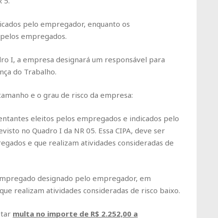
 5.
icados pelo empregador, enquanto os
 pelos empregados.
ro I, a empresa designará um responsável para
nça do Trabalho.
 tamanho e o grau de risco da empresa:
entantes eleitos pelos empregados e indicados pelo
isto no Quadro I da NR 05. Essa CIPA, deve ser
gados e que realizam atividades consideradas de
 empregado designado pelo empregador, em
 realizam atividades consideradas de risco baixo.
etar
multa no importe de R$ 2.252,00 a