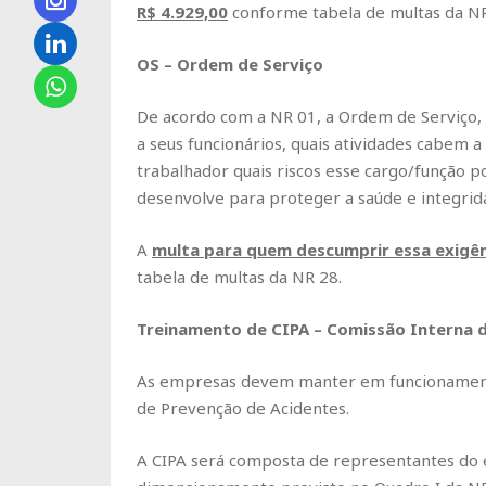
R$
4.929,00
conforme tabela de multas da NR
OS – Ordem de Serviço
De acordo com a NR 01, a Ordem de Serviço, 
a seus funcionários, quais atividades cabem
trabalhador quais riscos esse cargo/função 
desenvolve para proteger a saúde e integrida
A
multa para quem descumprir essa exigên
tabela de multas da NR 28.
Treinamento de CIPA – Comissão Interna 
As empresas devem manter em funcionamento
de Prevenção de Acidentes.
A CIPA será composta de representantes d