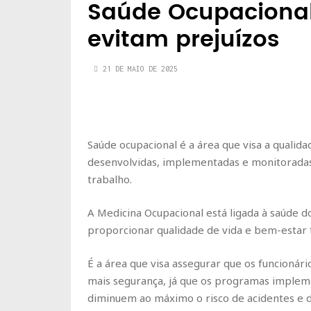
Saúde Ocupacional
evitam prejuízos
21 DE MAIO DE 2025
Saúde ocupacional é a área que visa a qualid
desenvolvidas, implementadas e monitoradas 
trabalho.
A Medicina Ocupacional está ligada à saúde do
proporcionar qualidade de vida e bem-estar f
É a área que visa assegurar que os funcionár
mais segurança, já que os programas implem
diminuem ao máximo o risco de acidentes e d