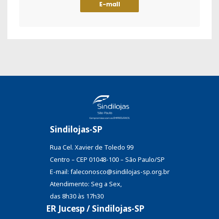
E-mail
Sindilojas-SP
Rua Cel. Xavier de Toledo 99
Centro – CEP 01048-100 – São Paulo/SP
E-mail: faleconosco@sindilojas-sp.org.br
Atendimento: Seg a Sex,
das 8h30 às 17h30
ER Jucesp / Sindilojas-SP