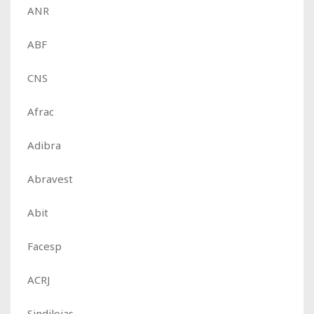
ANR
ABF
CNS
Afrac
Adibra
Abravest
Abit
Facesp
ACRJ
Sindilojas