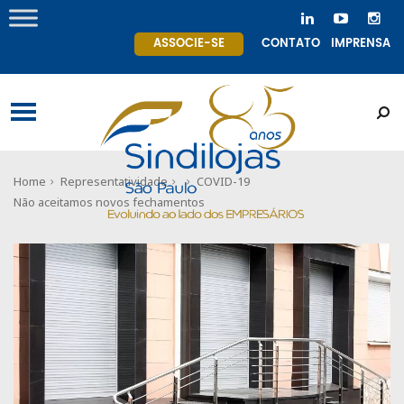
ASSOCIE-SE
CONTATO
IMPRENSA
Home
Representatividade
COVID-19
Não aceitamos novos fechamentos