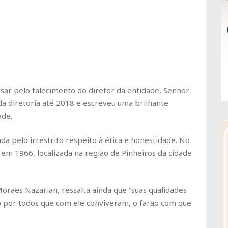
sar pelo falecimento do diretor da entidade, Senhor
da diretoria até 2018 e escreveu uma brilhante
ade.
da pelo irrestrito respeito à ética e honestidade. No
 em 1966, localizada na região de Pinheiros da cidade
Moraes Nazarian, ressalta ainda que “suas qualidades
o por todos que com ele conviveram, o farão com que