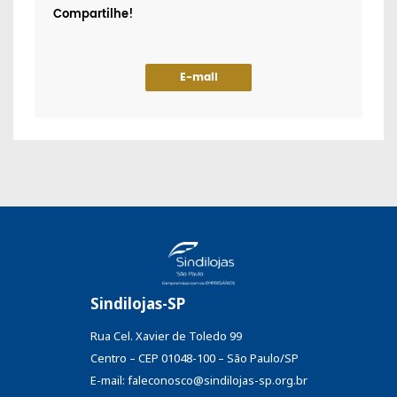
Compartilhe!
E-mail
Sindilojas-SP
Rua Cel. Xavier de Toledo 99
Centro – CEP 01048-100 – São Paulo/SP
E-mail: faleconosco@sindilojas-sp.org.br