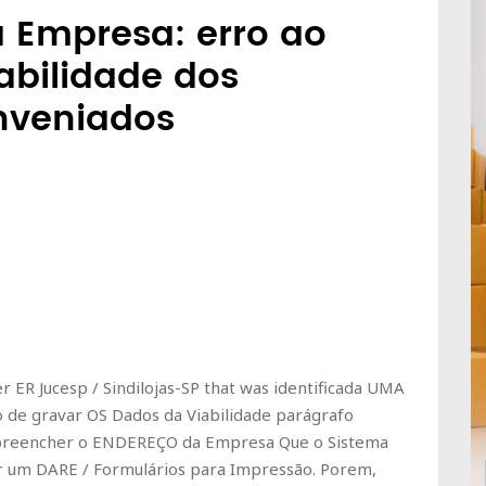
 Empresa: erro ao
abilidade dos
nveniados
ER Jucesp / Sindilojas-SP that was identificada UMA
de gravar OS Dados da Viabilidade parágrafo
 preencher o ENDEREÇO ​​da Empresa Que o Sistema
rar um DARE / Formulários para Impressão.
Porem,