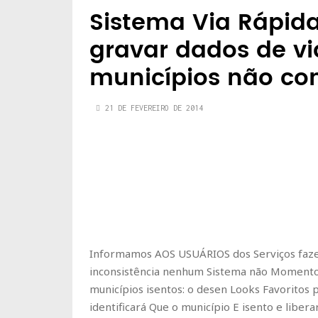
Sistema Via Rápida
gravar dados de vi
municípios não co
21 DE FEVEREIRO DE 2014
Informamos AOS USUÁRIOS dos Serviços fazer 
inconsistência nenhum Sistema não Momento 
municípios isentos: o desen Looks Favoritos
identificará Que o município E isento e libe