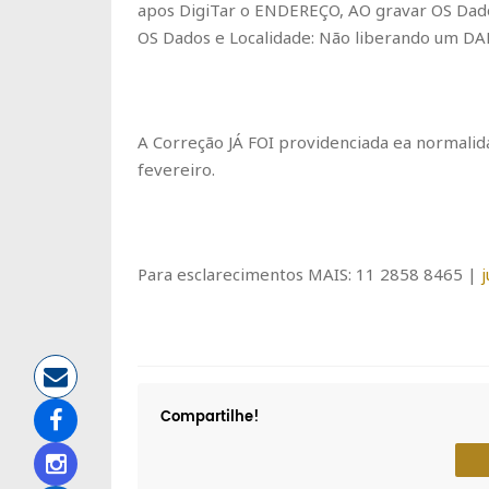
apos DigiTar o ENDEREÇO, AO gravar OS Dados
OS Dados e Localidade: Não liberando um DA
A Correção JÁ FOI providenciada ea normalid
fevereiro.
Para esclarecimentos MAIS: 11 2858 8465 |
Compartilhe!