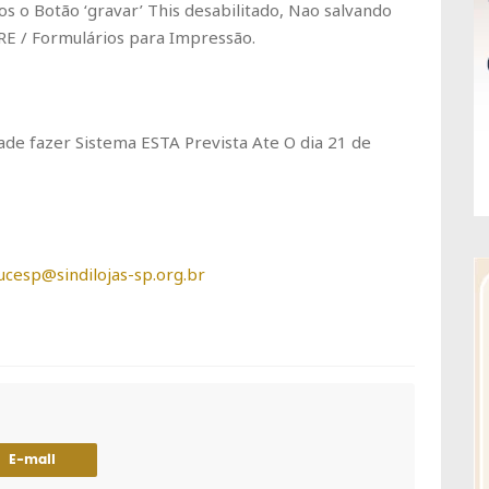
 o Botão ‘gravar’ This desabilitado, Nao salvando
RE / Formulários para Impressão.
ade fazer Sistema ESTA Prevista Ate O dia 21 de
jucesp@sindilojas-sp.org.br
E-mail