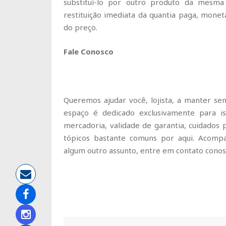
substituí-lo por outro produto da mesma
restituição imediata da quantia paga, mone
do preço.
Fale Conosco
Queremos ajudar você, lojista, a manter s
espaço é dedicado exclusivamente para is
mercadoria, validade de garantia, cuidados 
tópicos bastante comuns por aqui. Acomp
algum outro assunto, entre em contato cono