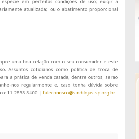
 espécie em perfeitas condições de uso; exigir a
tariamente atualizada; ou o abatimento proporcional
empre uma boa relação com o seu consumidor e este
so. Assuntos cotidianos como política de troca de
para a prática de venda casada, dentre outros, serão
anhe-nos regularmente e, caso tenha dúvida sobre
sco: 11 2858 8400 |
faleconosco@sindilojas-sp.org.br