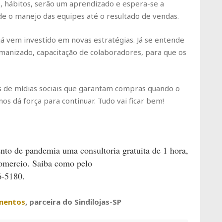
 hábitos, serão um aprendizado e espera-se a
de o manejo das equipes até o resultado de vendas.
já vem investido em novas estratégias. Já se entende
manizado, capacitação de colaboradores, para que os
s de mídias sociais que garantam compras quando o
nos dá força para continuar. Tudo vai ficar bem!
o de pandemia uma consultoria gratuita de 1 hora,
comercio. Saiba como pelo
-5180.
mentos
, parceira do Sindilojas-SP