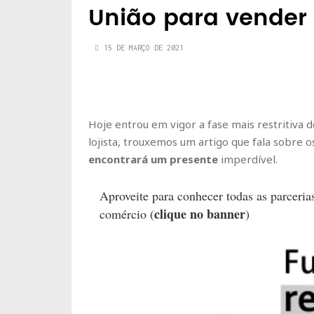
União para vender
15 DE MARÇO DE 2021
Hoje entrou em vigor a fase mais restritiva d
lojista, trouxemos um artigo que fala sobre os
encontrará um presente
imperdível.
Aproveite para conhecer todas as parceria
clique no banner
comércio (
)