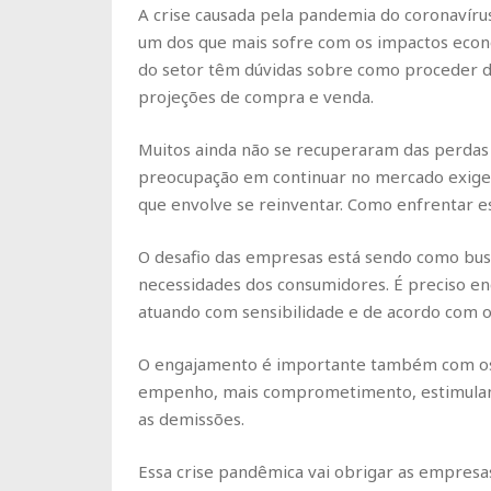
A crise causada pela pandemia do coronavírus
um dos que mais sofre com os impactos econô
do setor têm dúvidas sobre como proceder d
projeções de compra e venda.
Muitos ainda não se recuperaram das perdas
preocupação em continuar no mercado exige 
que envolve se reinventar. Como enfrentar e
O desafio das empresas está sendo como bus
necessidades dos consumidores. É preciso en
atuando com sensibilidade e de acordo com
O engajamento é importante também com os c
empenho, mais comprometimento, estimulan
as demissões.
Essa crise pandêmica vai obrigar as empresa