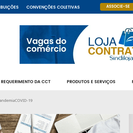
ASSOCIE-SE
IBUIÇÕES
CONVENÇÕES COLETIVAS
 REQUERIMENTO DA CCT
PRODUTOS E SERVIÇOS
pandemia
COVID-19