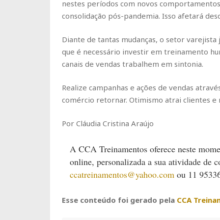
nestes períodos com novos comportamentos,
consolidação pós-pandemia. Isso afetará des
Diante de tantas mudanças, o setor varejista 
que é necessário investir em treinamento hu
canais de vendas trabalhem em sintonia.
Realize campanhas e ações de vendas atravé
comércio retornar. Otimismo atrai clientes e 
Por Cláudia Cristina Araújo
A CCA Treinamentos oferece neste moment
online, personalizada a sua atividade de 
ccatreinamentos@yahoo.com
ou 11 95336
Esse conteúdo foi gerado pela
CCA Treina