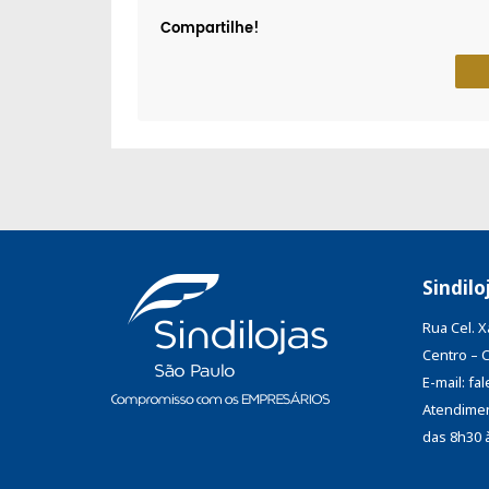
Compartilhe!
Sindilo
Rua Cel. 
Centro – 
E-mail: f
Atendimen
das 8h30 