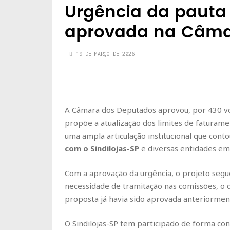
Urgência da pauta 
aprovada na Câm
19 DE MARÇO DE 2026
A
Câmara dos Deputados
aprovou, por 430 vo
propõe a atualização dos limites de faturam
uma ampla articulação institucional que cont
com o Sindilojas-SP
e diversas entidades emp
Com a aprovação da urgência, o projeto seg
necessidade de tramitação nas comissões, o q
proposta já havia sido aprovada anteriormen
O Sindilojas-SP tem participado de forma con