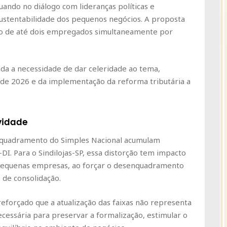
tuando no diálogo com lideranças políticas e
ustentabilidade dos pequenos negócios. A proposta
ão de até dois empregados simultaneamente por
ada a necessidade de dar celeridade ao tema,
l de 2026 e da implementação da reforma tributária a
vidade
enquadramento do Simples Nacional acumulam
. Para o Sindilojas-SP, essa distorção tem impacto
 pequenas empresas, ao forçar o desenquadramento
 de consolidação.
reforçado que a atualização das faixas não representa
cessária para preservar a formalização, estimular o