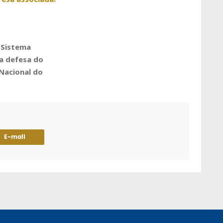
o Sistema
a defesa do
Nacional do
E-mail