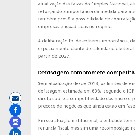
atualização das faixas do Simples Nacional, a
reforçando a importância da medida para a s
também prevê a possibilidade de contrataç
empresas enquadradas no regime.
A deliberação foi de extrema importância, d
especialmente diante do calendário eleitora
partir de 2027.
Defasagem compromete competiti
Sem atualização desde 2018, os limites de 
defasagem estimada em 83%, segundo o IGP-DI
direto sobre a competitividade das micro e
precoce de negócios que ainda estão em fase
Em sua atuação institucional, a entidade tem 
renúncia fiscal, mas sim uma recomposição ne