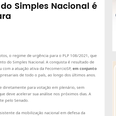
do Simples Nacional é
ara
tos, o regime de urgência para o
PLP 108/2021
, que
ento do
Simples Nacional
. A conquista é resultado de
ou com a atuação ativa da FecomercioSP,
em conjunto
resariais de todo o país, ao longo dos últimos anos.
ue diretamente para votação em plenário, sem
ue deve acelerar sua análise nos próximos dias. A
te pelo Senado.
sistente da mobilização nacional em defesa da