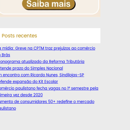
Posts recentes
 mídia: Greve na CPTM traz prejuízos ao comércio
 Brás
ronograma atualizado da Reforma Tributária
tende prazo do Simples Nacional
 encontro com Ricardo Nunes, Sindilojas-SP
fende expansão do Kit Escolar
mércio paulistano fecha vagas no 1° semestre pela
imeira vez desde 2020
umento de consumidores 50+ redefine o mercado
ulistano