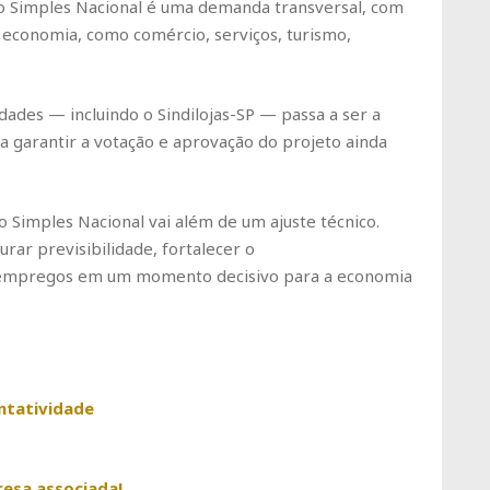
do Simples Nacional é uma demanda transversal, com
economia, como comércio, serviços, turismo,
dades — incluindo o Sindilojas-SP — passa a ser a
ara garantir a votação e aprovação do projeto ainda
 do Simples Nacional vai além de um ajuste técnico.
rar previsibilidade, fortalecer o
empregos em um momento decisivo para a economia
ntatividade
esa associada!