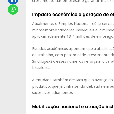
crescimento das empresas e garantir maior e
Impacto econômico e geração de 
Atualmente, o Simples Nacional reúne cerca 
microempreendedores individuais e 7 milhõ
aproximadamente 13,4 milhões de empregos
Estudos acadêmicos apontam que a atualizaçã
de trabalho, com potencial de crescimento d
Sindilojas-SP, esses números reforçam o car
brasileira.
A entidade também destaca que o avanço do
produtivo, que já vinha sendo debatida em a
sucessivos adiamentos.
Mobilização nacional e atuação inst