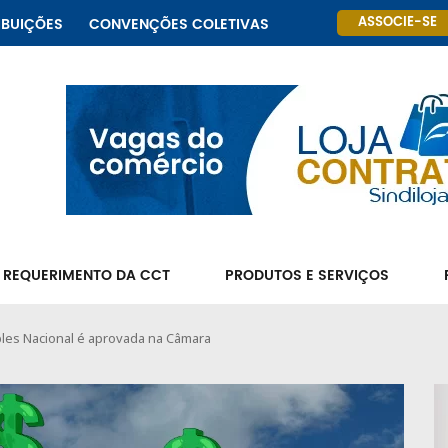
ASSOCIE-SE
IBUIÇÕES
CONVENÇÕES COLETIVAS
 REQUERIMENTO DA CCT
PRODUTOS E SERVIÇOS
ples Nacional é aprovada na Câmara