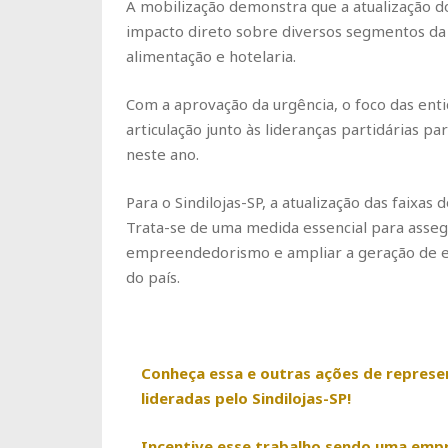
A mobilização demonstra que a atualização 
impacto direto sobre diversos segmentos da 
alimentação e hotelaria.
Com a aprovação da urgência, o foco das enti
articulação junto às lideranças partidárias p
neste ano.
Para o Sindilojas-SP, a atualização das faixas
Trata-se de uma medida essencial para assegu
empreendedorismo e ampliar a geração de 
do país.
Conheça essa e outras ações de represe
lideradas pelo Sindilojas-SP!
Incentive esse trabalho sendo uma empr