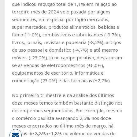
que indicou redução total de 1,1% em relação ao
terceiro mês de 2024 veio puxada por alguns
segmentos, em especial por hipermercados,
supermercados, produtos alimentícios, bebidas e
fumo (-1,0%), combustíveis e lubrificantes (-9,7%),
livros, jornais, revistas e papelaria (-8,2%), artigos
de uso pessoal e doméstico (-4,7%) e até mesmo
móveis (-23,2%). Já no campo positivo, destacaram-
se as vendas de eletrodomésticos (+6,0%),
equipamentos de escritório, informática e
comunicação (23,2%) e das farmácias (+2,7%).
No primeiro trimestre e na análise dos últimos
doze meses temos também bastante distinção nos
desempenhos segmentados. Por exemplo, mesmo
o comércio paulista avançando 2,5% nos doze
meses encerrados no último mês de março, há
quedas de 8,8% e 1,8% no volume de vendas de