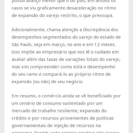
possui avanço menor que o do país, em ambos os
casos se viu graficamente desaceleração no ritmo
de expansão do varejo restrito, o que preocupa.
Adicionalmente, chama atenção a discrepância dos
desempenhos segmentados do varejo do estado de
São Paulo, seja em março, no ano e em 12 meses.
Isso impõe ao empresário que nos lê o cuidado em
avaliar além das taxas de variações totais do varejo,
mas sim compreender como está o desempenho
do seu ramo e compará-lo ao próprio ritmo de
expansão (ou não) de seu negócio.
Em resumo, o comércio ainda se vê beneficiado por
um cenário de consumo sustentado por um
mercado de trabalho resiliente, expansão do
crédito e por recursos provenientes de políticas
governamentais de injeção de recursos na
economia. Porém, este cenário positivo não ocorre