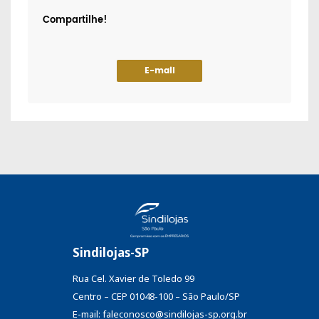
Compartilhe!
E-mail
Sindilojas-SP
Rua Cel. Xavier de Toledo 99
Centro – CEP 01048-100 – São Paulo/SP
E-mail: faleconosco@sindilojas-sp.org.br