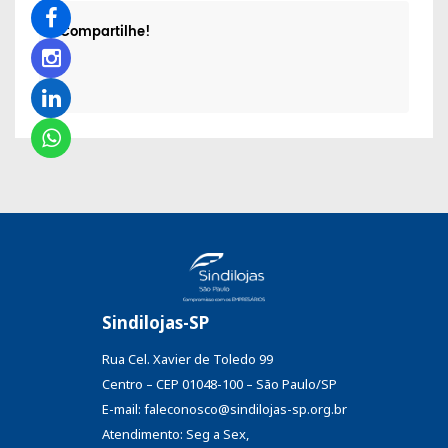
Compartilhe!
Sindilojas-SP
Rua Cel. Xavier de Toledo 99
Centro – CEP 01048-100 – São Paulo/SP
E-mail: faleconosco@sindilojas-sp.org.br
Atendimento: Seg a Sex,