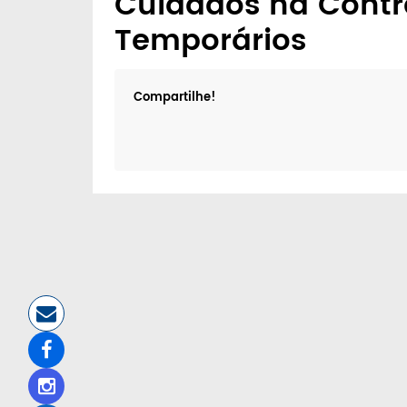
Cuidados na Contr
Temporários
Compartilhe!