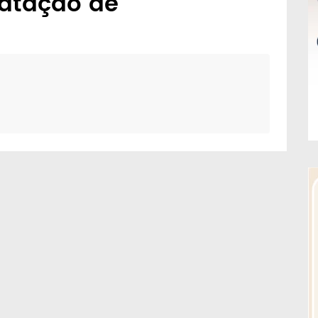
atação de