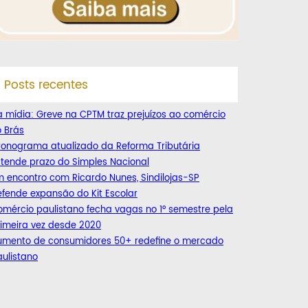
Posts recentes
 mídia: Greve na CPTM traz prejuízos ao comércio
 Brás
ronograma atualizado da Reforma Tributária
tende prazo do Simples Nacional
 encontro com Ricardo Nunes, Sindilojas-SP
fende expansão do Kit Escolar
mércio paulistano fecha vagas no 1° semestre pela
imeira vez desde 2020
umento de consumidores 50+ redefine o mercado
ulistano