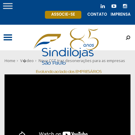
ASSOCIE-SE
CONTATO
IMPRENSA
Home
V�deo
Nova CCT traz desonerações para as empresas