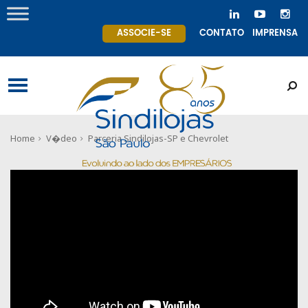
ASSOCIE-SE
CONTATO
IMPRENSA
Home
V�deo
Parceria Sindilojas-SP e Chevrolet