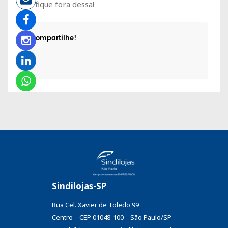
não fique fora dessa!
Compartilhe!
Sindilojas-SP
Rua Cel. Xavier de Toledo 99
Centro – CEP 01048-100 – São Paulo/SP