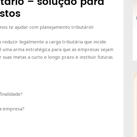
tário – solução para
stos
s te ajudar com planejamento tributário!
 reduzir legalmente a carga tributária que incide
 é uma arma estratégica para que as empresas sejam
suas metas a curto e longo prazo e instituir futuras
finalidade?
ha empresa?