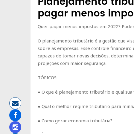
Planejamento tribu
pagar menos impo
Quer pagar menos impostos em 2022? Podemo
O planejamento tributário é a gestão que visa
sobre as empresas. Esse controle financeiro
capazes de tomar novas decisões, determinar 
projeções com maior segurança.
TÓPICOS:
● O que é planejamento tributário e qual sua 
● Qual o melhor regime tributário para min
● Como gerar economia tributária?