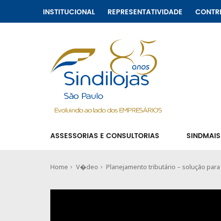
INSTITUCIONAL
REPRESENTATIVIDADE
CONTR
ASSESSORIAS E CONSULTORIAS
SINDMAIS
Home
V�deo
Planejamento tributário – solução pa