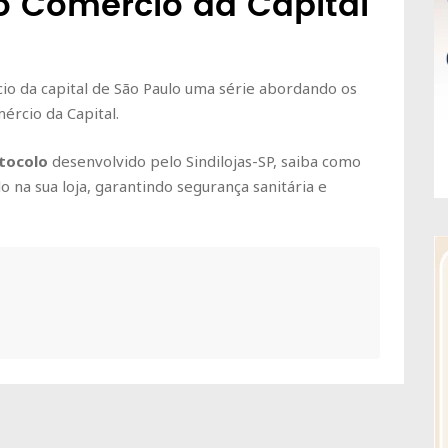
o Comércio da Capital
io da capital de São Paulo uma série abordando os
ércio da Capital.
tocolo
desenvolvido pelo Sindilojas-SP, saiba como
lo na sua loja, garantindo segurança sanitária e