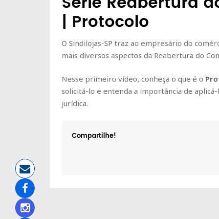
Série Reabertura d
| Protocolo
O Sindilojas-SP traz ao empresário do comérc
mais diversos aspectos da Reabertura do Com
Nesse primeiro vídeo, conheça o que é o
Pro
solicitá-lo e entenda a importância de aplicá-
jurídica.
Compartilhe!