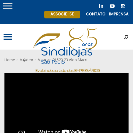
ASSOCIE-SE
CONTATO
IMPRENSA
Home
V�deo
Veto ao PL523 23 Aldo Macri