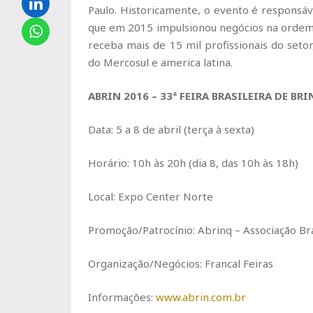
Paulo. Historicamente, o evento é responsáv
que em 2015 impulsionou negócios na ordem 
receba mais de 15 mil profissionais do setor
do Mercosul e america latina.
ABRIN 2016 – 33ª FEIRA BRASILEIRA DE B
Data: 5 a 8 de abril (terça à sexta)
Horário: 10h às 20h (dia 8, das 10h às 18h)
Local: Expo Center Norte
Promoção/Patrocínio: Abrinq – Associação Br
Organização/Negócios: Francal Feiras
Informações:
www.abrin.com.br