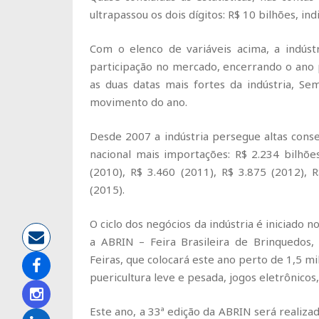
ultrapassou os dois dígitos: R$ 10 bilhões, 
Com o elenco de variáveis acima, a indúst
participação no mercado, encerrando o ano 
as duas datas mais fortes da indústria, 
movimento do ano.
Desde 2007 a indústria persegue altas conse
nacional mais importações: R$ 2.234 bilhões
(2010), R$ 3.460 (2011), R$ 3.875 (2012), 
(2015).
O ciclo dos negócios da indústria é iniciado
a ABRIN – Feira Brasileira de Brinquedos,
Feiras, que colocará este ano perto de 1,5 mi
puericultura leve e pesada, jogos eletrônicos, 
Este ano, a 33ª edição da ABRIN será realiza