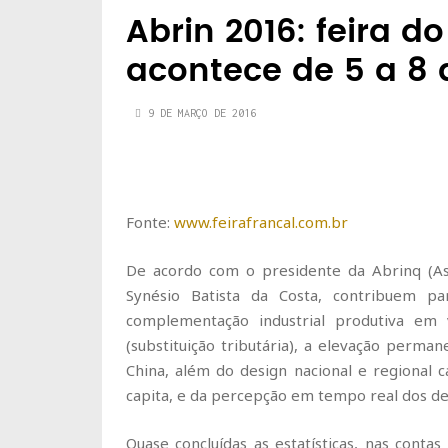
Abrin 2016: feira d
acontece de 5 a 8 d
9 DE MARÇO DE 2016
Fonte:
www.feirafrancal.com.br
De acordo com o presidente da Abrinq (Ass
Synésio Batista da Costa, contribuem
complementação industrial produtiva em 
(substituição tributária), a elevação perma
China, além do design nacional e regional 
capita, e da percepção em tempo real dos des
Quase concluídas as estatísticas, nas cont