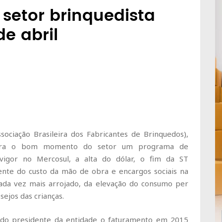
o setor brinquedista
e abril
ociação Brasileira dos Fabricantes de Brinquedos),
 para o bom momento do setor um programa de
vigor no Mercosul, a alta do dólar, o fim da ST
nente do custo da mão de obra e encargos sociais na
cada vez mais arrojado, da elevação do consumo per
ejos das crianças.
as do presidente da entidade o faturamento em 2015