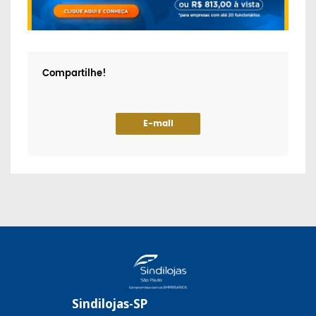
Compartilhe!
E-mail
Sindilojas-SP