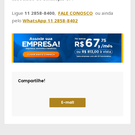
Ligue
11 2858-8400
,
FALE CONOSCO
ou ainda
pelo
WhatsApp 11 2858-8402
Compartilhe!
E-mail