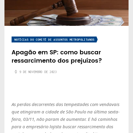
NOTÍCIAS DO COMITÊ DE ASSUNTOS METROPOLITANOS
Apagão em SP: como buscar
ressarcimento dos prejuízos?
9 DE NOVEMBRO DE 2023
As perdas decorrentes das tempestades com vendavais
que atingiram a cidade de São Paulo na última sexta-
feira, 03/11, não param de aumentar. E há caminhos
para o empresário lojista buscar ressarcimento dos