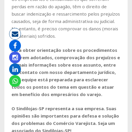
perdas em razão do apagão, têm o direito de
buscar indenização e ressarcimento pelos prejuízos
causados, seja de forma administrativa ou judicial.
No entanto, é preciso comprovar os danos (morais
e materiais) sofridos.
Para obter orientação sobre os procedimentos
a serem adotados, comprovação dos prejuízos e
demais informações sobre esse assunto, entre
em contato com nosso departamento jurídico,
cuja equipe está preparada para esclarecer
todos os pontos do tema em questão e atuar
em benefício dos empresários do varejo.
O Sindilojas-SP representa a sua empresa. Suas
opiniões são importantes para defesa e solução
dos problemas do Comércio Varejista. Seja um
associado do Sindilojas-SP!