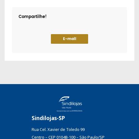
Compartilhe!
E-mail
Sindilojas-SP
Rua Cel. Xavier de Toledo 99
Centro – CEP 01048-100 – São Paulo/SP