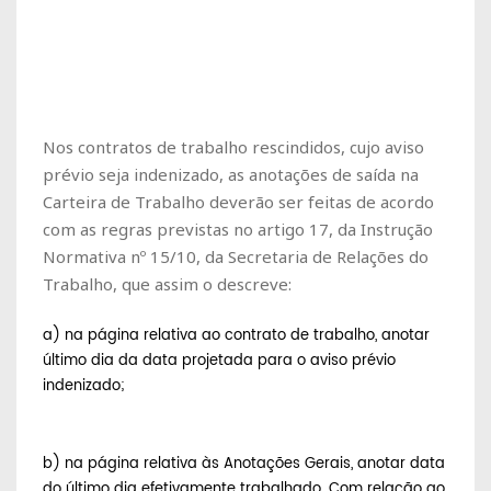
Nos contratos de trabalho rescindidos, cujo aviso
prévio seja indenizado, as anotações de saída na
Carteira de Trabalho deverão ser feitas de acordo
com as regras previstas no artigo 17, da Instrução
Normativa nº 15/10, da Secretaria de Relações do
Trabalho, que assim o descreve:
a) na página relativa ao contrato de trabalho, anotar
último dia da data projetada para o aviso prévio
indenizado;
b) na página relativa às Anotações Gerais, anotar data
do último dia efetivamente trabalhado. Com relação ao