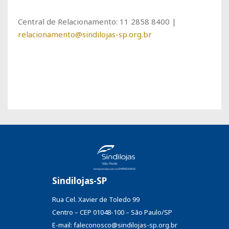
Central de Relacionamento: 11 2858 8400 |
relacionamento@sindilojas-sp.org.br
Sindilojas-SP
Rua Cel. Xavier de Toledo 99
Centro – CEP 01048-100 – São Paulo/SP
E-mail: faleconosco@sindilojas-sp.org.br