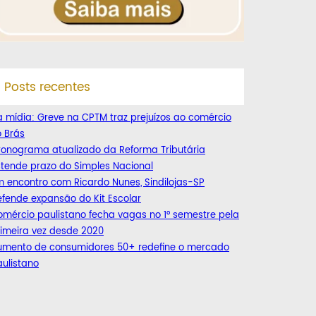
Posts recentes
 mídia: Greve na CPTM traz prejuízos ao comércio
 Brás
ronograma atualizado da Reforma Tributária
tende prazo do Simples Nacional
 encontro com Ricardo Nunes, Sindilojas-SP
fende expansão do Kit Escolar
mércio paulistano fecha vagas no 1° semestre pela
imeira vez desde 2020
umento de consumidores 50+ redefine o mercado
ulistano