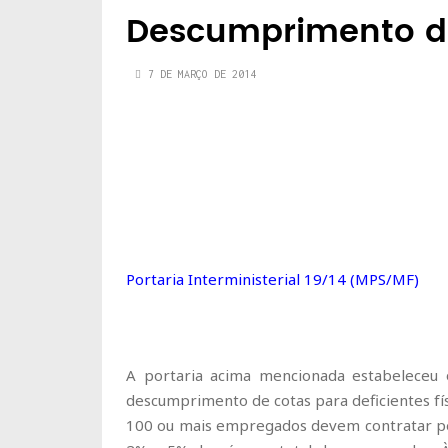
Descumprimento de
7 DE MARÇO DE 2014
Portaria Interministerial 19/14 (MPS/MF)
A portaria acima mencionada estabeleceu o
descumprimento de cotas para deficientes fí
100 ou mais empregados devem contratar pe