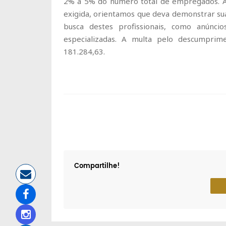
2% a 5% do número total de empregados. À
exigida, orientamos que deva demonstrar s
busca destes profissionais, como anúnc
especializadas. A multa pelo descumpri
181.284,63.
Compartilhe!