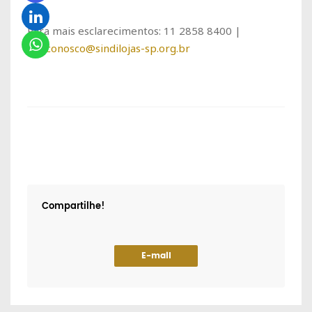
Para mais esclarecimentos: 11 2858 8400 |
faleconosco@sindilojas-sp.org.br
Compartilhe!
E-mail