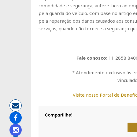
comodidade e segurança, aufere lucro ao em
pela guarda do veículo. Com base no artigo 
pela reparação dos danos causados aos consu
serviços, quando não fornece a segurança qu
Fale conosco:
11 2858 840
* Atendimento exclusivo às em
vinculado
Visite nosso Portal de Benefíc
Compartilhe!