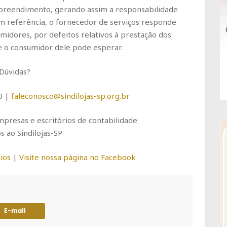
preendimento, gerando assim a responsabilidade
em referência, o fornecedor de serviços responde
midores, por defeitos relativos à prestação dos
e o consumidor dele pode esperar.
Dúvidas?
0 |
faleconosco@sindilojas-sp.org.br
presas e escritórios de contabilidade
s ao Sindilojas-SP
ios
|
Visite nossa página no Facebook
E-mail