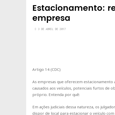
Estacionamento: r
empresa
3 DE ABRIL DE 2017
Artigo 14 (CDC)
As empresas que oferecem estacionamento ao
causados aos veículos, potenciais furtos de 
próprio. Entenda por quê:
Em ações judiciais dessa natureza, os julga
dispor de local para estacionar o veículo com