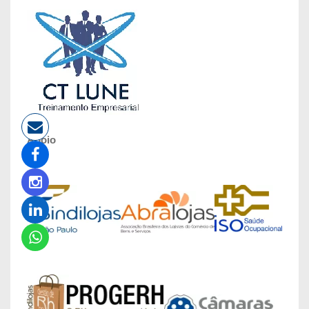
Apoio