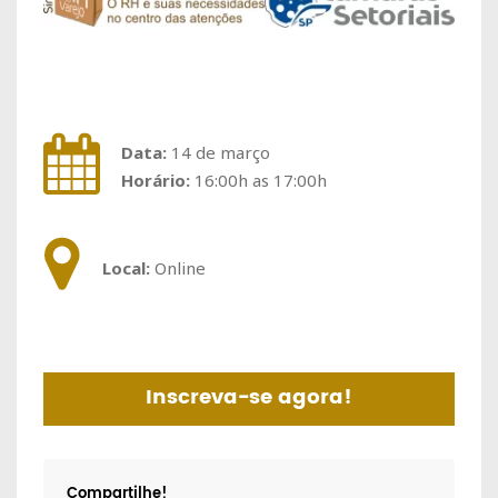
Data:
14 de março
Horário:
16:00h as 17:00h
Local:
Online
Inscreva-se agora!
Compartilhe!