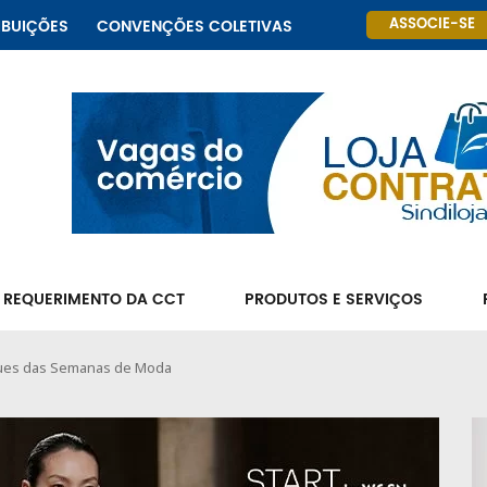
ASSOCIE-SE
IBUIÇÕES
CONVENÇÕES COLETIVAS
 REQUERIMENTO DA CCT
PRODUTOS E SERVIÇOS
aques das Semanas de Moda