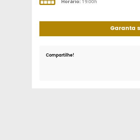
Horário:
19:00h
Garanta 
Compartilhe!