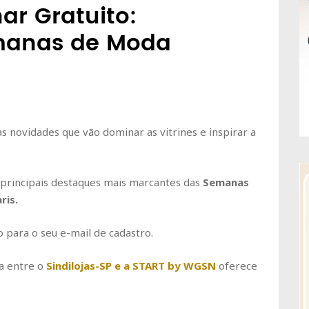
ar Gratuito:
manas de Moda
s novidades que vão dominar as vitrines e inspirar a
principais destaques mais marcantes das
Semanas
ris.
o para o seu e-mail de cadastro.
a entre o
Sindilojas-SP e a START by WGSN
oferece